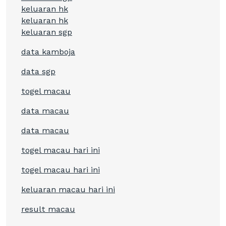
keluaran hk
keluaran hk
keluaran sgp
data kamboja
data sgp
togel macau
data macau
data macau
togel macau hari ini
togel macau hari ini
keluaran macau hari ini
result macau