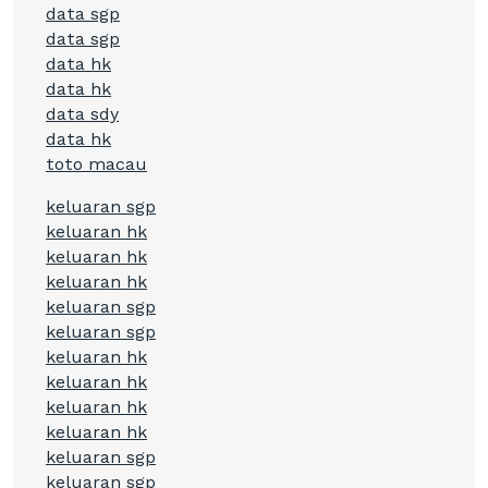
data sgp
data sgp
data hk
data hk
data sdy
data hk
toto macau
keluaran sgp
keluaran hk
keluaran hk
keluaran hk
keluaran sgp
keluaran sgp
keluaran hk
keluaran hk
keluaran hk
keluaran hk
keluaran sgp
keluaran sgp