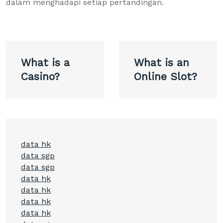
dalam menghadapi setiap pertandingan.
Post
What is a
What is an
navigation
Casino?
Online Slot?
data hk
data sgp
data sgp
data hk
data hk
data hk
data hk