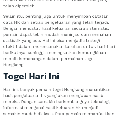
telah diperoleh.
Selain itu, penting juga untuk menyimpan catatan
data HK dari setiap pengeluaran yang telah terjadi.
Dengan mencatat hasil keluaran secara sistematis,
pemain dapat lebih mudah meninjau dan memahami
statistik yang ada. Hal ini bisa menjadi strategi
efektif dalam merencanakan taruhan untuk hari-hari
berikutnya, sehingga meningkatkan kemungkinan
meraih kemenangan dalam permainan togel
Hongkong.
Togel Hari Ini
Hari ini, banyak pemain togel Hongkong menantikan
hasil pengeluaran hk yang akan mengubah nasib
mereka. Dengan semakin berkembangnya teknologi,
informasi mengenai hasil keluaran hk menjadi
semakin mudah diakses. Para pemain memanfaatkan