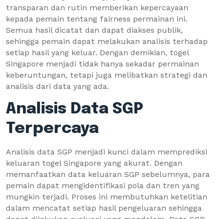
transparan dan rutin memberikan kepercayaan
kepada pemain tentang fairness permainan ini.
Semua hasil dicatat dan dapat diakses publik,
sehingga pemain dapat melakukan analisis terhadap
setiap hasil yang keluar. Dengan demikian, togel
Singapore menjadi tidak hanya sekadar permainan
keberuntungan, tetapi juga melibatkan strategi dan
analisis dari data yang ada.
Analisis Data SGP
Terpercaya
Analisis data SGP menjadi kunci dalam memprediksi
keluaran togel Singapore yang akurat. Dengan
memanfaatkan data keluaran SGP sebelumnya, para
pemain dapat mengidentifikasi pola dan tren yang
mungkin terjadi. Proses ini membutuhkan ketelitian
dalam mencatat setiap hasil pengeluaran sehingga