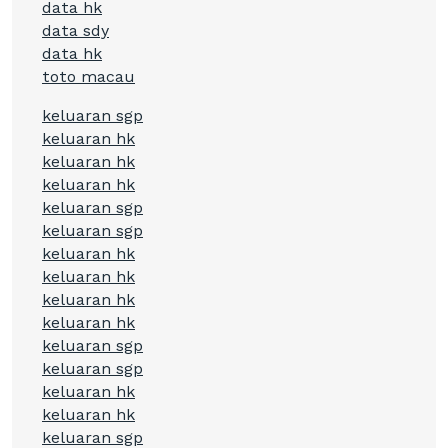
data hk
data sdy
data hk
toto macau
keluaran sgp
keluaran hk
keluaran hk
keluaran hk
keluaran sgp
keluaran sgp
keluaran hk
keluaran hk
keluaran hk
keluaran hk
keluaran sgp
keluaran sgp
keluaran hk
keluaran hk
keluaran sgp