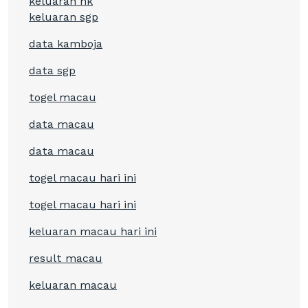
keluaran hk
keluaran sgp
data kamboja
data sgp
togel macau
data macau
data macau
togel macau hari ini
togel macau hari ini
keluaran macau hari ini
result macau
keluaran macau