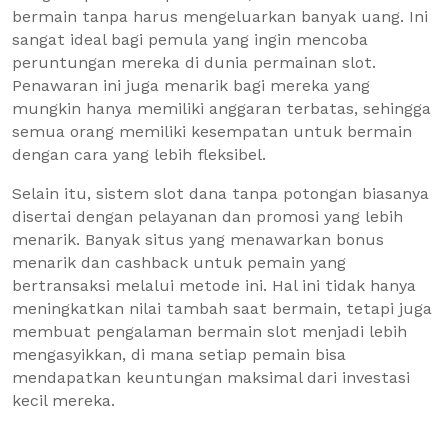
bermain tanpa harus mengeluarkan banyak uang. Ini
sangat ideal bagi pemula yang ingin mencoba
peruntungan mereka di dunia permainan slot.
Penawaran ini juga menarik bagi mereka yang
mungkin hanya memiliki anggaran terbatas, sehingga
semua orang memiliki kesempatan untuk bermain
dengan cara yang lebih fleksibel.
Selain itu, sistem slot dana tanpa potongan biasanya
disertai dengan pelayanan dan promosi yang lebih
menarik. Banyak situs yang menawarkan bonus
menarik dan cashback untuk pemain yang
bertransaksi melalui metode ini. Hal ini tidak hanya
meningkatkan nilai tambah saat bermain, tetapi juga
membuat pengalaman bermain slot menjadi lebih
mengasyikkan, di mana setiap pemain bisa
mendapatkan keuntungan maksimal dari investasi
kecil mereka.