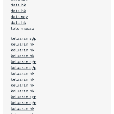
data hk
data hk
data sdy
data hk
toto macau
keluaran sgp
keluaran hk
keluaran hk
keluaran hk
keluaran sgp
keluaran sgp
keluaran hk
keluaran hk
keluaran hk
keluaran hk
keluaran sgp
keluaran sgp
keluaran hk