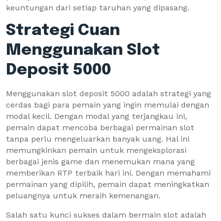
keuntungan dari setiap taruhan yang dipasang.
Strategi Cuan
Menggunakan Slot
Deposit 5000
Menggunakan slot deposit 5000 adalah strategi yang
cerdas bagi para pemain yang ingin memulai dengan
modal kecil. Dengan modal yang terjangkau ini,
pemain dapat mencoba berbagai permainan slot
tanpa perlu mengeluarkan banyak uang. Hal ini
memungkinkan pemain untuk mengeksplorasi
berbagai jenis game dan menemukan mana yang
memberikan RTP terbaik hari ini. Dengan memahami
permainan yang dipilih, pemain dapat meningkatkan
peluangnya untuk meraih kemenangan.
Salah satu kunci sukses dalam bermain slot adalah