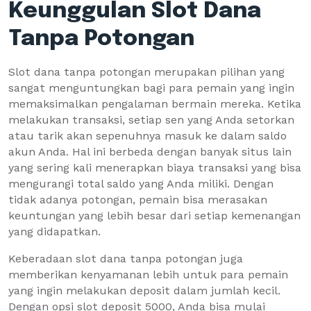
Keunggulan Slot Dana
Tanpa Potongan
Slot dana tanpa potongan merupakan pilihan yang
sangat menguntungkan bagi para pemain yang ingin
memaksimalkan pengalaman bermain mereka. Ketika
melakukan transaksi, setiap sen yang Anda setorkan
atau tarik akan sepenuhnya masuk ke dalam saldo
akun Anda. Hal ini berbeda dengan banyak situs lain
yang sering kali menerapkan biaya transaksi yang bisa
mengurangi total saldo yang Anda miliki. Dengan
tidak adanya potongan, pemain bisa merasakan
keuntungan yang lebih besar dari setiap kemenangan
yang didapatkan.
Keberadaan slot dana tanpa potongan juga
memberikan kenyamanan lebih untuk para pemain
yang ingin melakukan deposit dalam jumlah kecil.
Dengan opsi slot deposit 5000, Anda bisa mulai