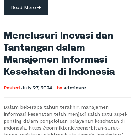
Read More
Menelusuri Inovasi dan
Tantangan dalam
Manajemen Informasi
Kesehatan di Indonesia
Posted
July 27, 2024
by
adminare
Dalam beberapa tahun terakhir, manajemen
informasi kesehatan telah menjadi salah satu aspek
penting dalam pengelolaan pelayanan kesehatan di
Indonesia. https://pormiki.or.id/penerbitan-surat-
tanda-registrasi-elektronik-str-tenaga-kesehatan/