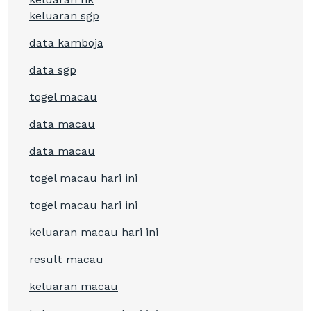
keluaran sgp
data kamboja
data sgp
togel macau
data macau
data macau
togel macau hari ini
togel macau hari ini
keluaran macau hari ini
result macau
keluaran macau