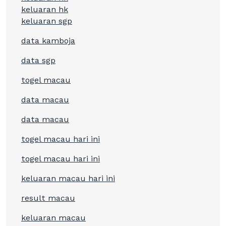
keluaran hk
keluaran sgp
data kamboja
data sgp
togel macau
data macau
data macau
togel macau hari ini
togel macau hari ini
keluaran macau hari ini
result macau
keluaran macau