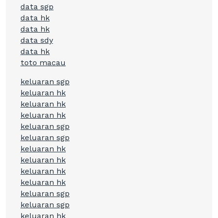
data sgp
data hk
data hk
data sdy
data hk
toto macau
keluaran sgp
keluaran hk
keluaran hk
keluaran hk
keluaran sgp
keluaran sgp
keluaran hk
keluaran hk
keluaran hk
keluaran hk
keluaran sgp
keluaran sgp
keluaran hk