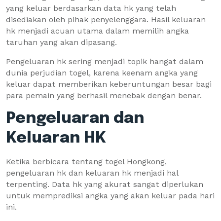
yang keluar berdasarkan data hk yang telah
disediakan oleh pihak penyelenggara. Hasil keluaran
hk menjadi acuan utama dalam memilih angka
taruhan yang akan dipasang.
Pengeluaran hk sering menjadi topik hangat dalam
dunia perjudian togel, karena keenam angka yang
keluar dapat memberikan keberuntungan besar bagi
para pemain yang berhasil menebak dengan benar.
Pengeluaran dan
Keluaran HK
Ketika berbicara tentang togel Hongkong,
pengeluaran hk dan keluaran hk menjadi hal
terpenting. Data hk yang akurat sangat diperlukan
untuk memprediksi angka yang akan keluar pada hari
ini.