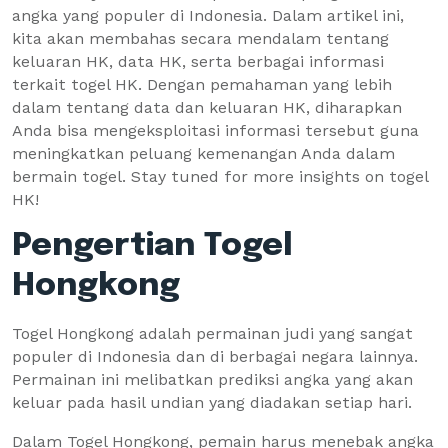
angka yang populer di Indonesia. Dalam artikel ini,
kita akan membahas secara mendalam tentang
keluaran HK, data HK, serta berbagai informasi
terkait togel HK. Dengan pemahaman yang lebih
dalam tentang data dan keluaran HK, diharapkan
Anda bisa mengeksploitasi informasi tersebut guna
meningkatkan peluang kemenangan Anda dalam
bermain togel. Stay tuned for more insights on togel
HK!
Pengertian Togel
Hongkong
Togel Hongkong adalah permainan judi yang sangat
populer di Indonesia dan di berbagai negara lainnya.
Permainan ini melibatkan prediksi angka yang akan
keluar pada hasil undian yang diadakan setiap hari.
Dalam Togel Hongkong, pemain harus menebak angka