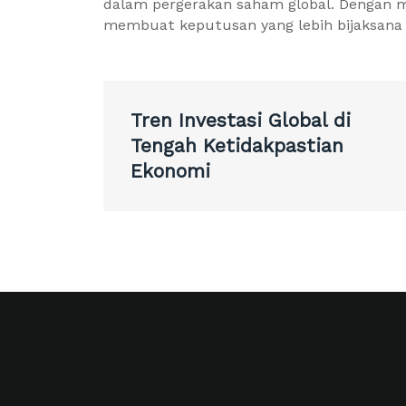
dalam pergerakan saham global. Dengan m
membuat keputusan yang lebih bijaksana 
Post
Tren Investasi Global di
navigation
Tengah Ketidakpastian
Ekonomi