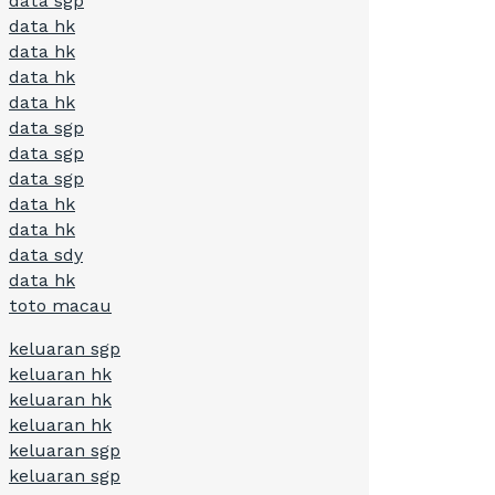
data sgp
data hk
data hk
data hk
data hk
data sgp
data sgp
data sgp
data hk
data hk
data sdy
data hk
toto macau
keluaran sgp
keluaran hk
keluaran hk
keluaran hk
keluaran sgp
keluaran sgp