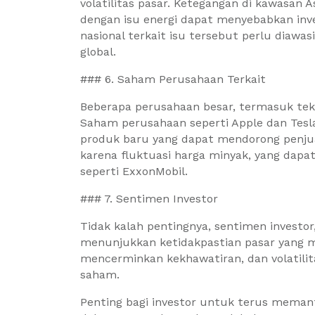
volatilitas pasar. Ketegangan di kawasan A
dengan isu energi dapat menyebabkan inv
nasional terkait isu tersebut perlu dia
global.
### 6. Saham Perusahaan Terkait
Beberapa perusahaan besar, termasuk tek
Saham perusahaan seperti Apple dan Tes
produk baru yang dapat mendorong penjuala
karena fluktuasi harga minyak, yang dap
seperti ExxonMobil.
### 7. Sentimen Investor
Tidak kalah pentingnya, sentimen investor,
menunjukkan ketidakpastian pasar yang me
mencerminkan kekhawatiran, dan volatili
saham.
Penting bagi investor untuk terus memant