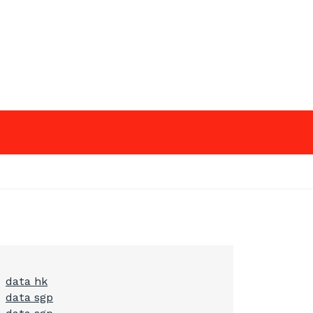
data hk
data sgp