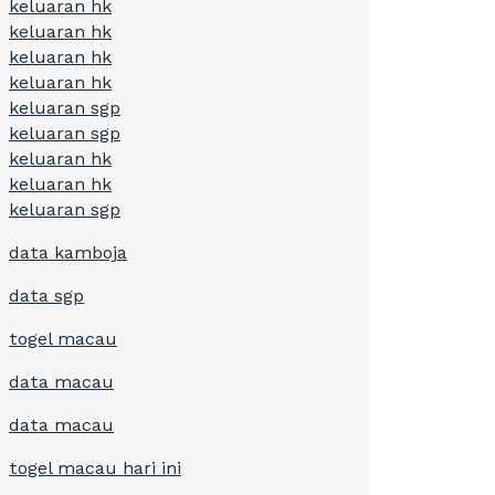
keluaran hk
keluaran hk
keluaran hk
keluaran hk
keluaran sgp
keluaran sgp
keluaran hk
keluaran hk
keluaran sgp
data kamboja
data sgp
togel macau
data macau
data macau
togel macau hari ini