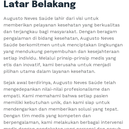
Latar Belakang
Augusto Neves Saúde lahir dari visi untuk
memberikan pelayanan kesehatan yang berkualitas
dan terjangkau bagi masyarakat. Dengan beragam
pengalaman di bidang kesehatan, Augusto Neves
Saúde berkomitmen untuk menciptakan lingkungan
yang mendukung penyembuhan dan kesejahteraan
setiap individu. Melalui prinsip-prinsip medis yang
etis dan inovatif, kami berusaha untuk menjadi
pilihan utama dalam layanan kesehatan.
Sejak awal berdirinya, Augusto Neves Saúde telah
mengedepankan nilai-nilai profesionalisme dan
empati. Kami memahami bahwa setiap pasien
memiliki kebutuhan unik, dan kami siap untuk
mendengarkan dan memberikan solusi yang tepat.
Dengan tim medis yang kompeten dan
berpengalaman, kami melakukan berbagai intervensi
medis dengan pendekatan yang personal dan penuh