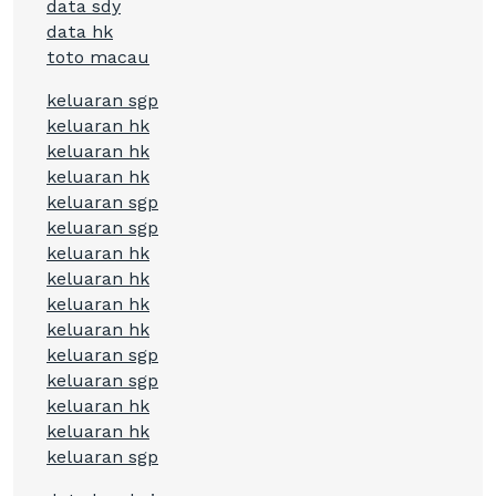
data sdy
data hk
toto macau
keluaran sgp
keluaran hk
keluaran hk
keluaran hk
keluaran sgp
keluaran sgp
keluaran hk
keluaran hk
keluaran hk
keluaran hk
keluaran sgp
keluaran sgp
keluaran hk
keluaran hk
keluaran sgp