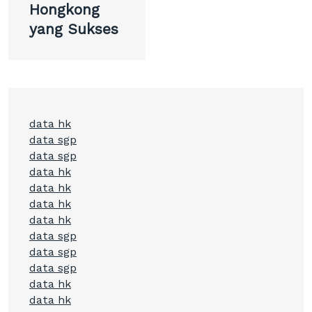
Hongkong
yang Sukses
data hk
data sgp
data sgp
data hk
data hk
data hk
data hk
data sgp
data sgp
data sgp
data hk
data hk