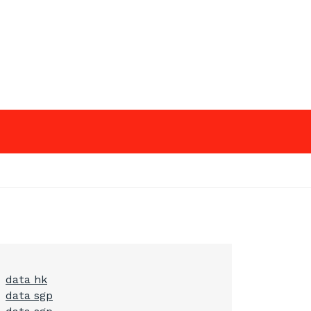
data hk
data sgp