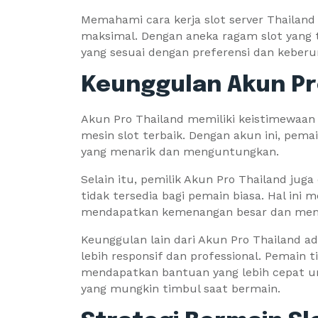
Memahami cara kerja slot server Thailan
maksimal. Dengan aneka ragam slot yang t
yang sesuai dengan preferensi dan keber
Keunggulan Akun Pr
Akun Pro Thailand memiliki keistimewaan
mesin slot terbaik. Dengan akun ini, pem
yang menarik dan menguntungkan.
Selain itu, pemilik Akun Pro Thailand ju
tidak tersedia bagi pemain biasa. Hal in
mendapatkan kemenangan besar dan memp
Keunggulan lain dari Akun Pro Thailand a
lebih responsif dan professional. Pemain t
mendapatkan bantuan yang lebih cepat u
yang mungkin timbul saat bermain.