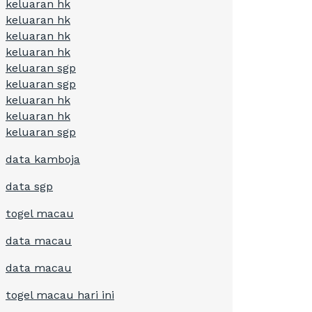
keluaran hk
keluaran hk
keluaran hk
keluaran hk
keluaran sgp
keluaran sgp
keluaran hk
keluaran hk
keluaran sgp
data kamboja
data sgp
togel macau
data macau
data macau
togel macau hari ini