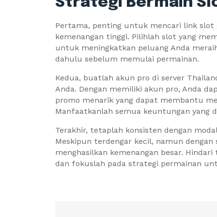
Strategi Bermain Sl
Pertama, penting untuk mencari link slot 
kemenangan tinggi. Pilihlah slot yang m
untuk meningkatkan peluang Anda meraih ja
dahulu sebelum memulai permainan.
Kedua, buatlah akun pro di server Thai
Anda. Dengan memiliki akun pro, Anda da
promo menarik yang dapat membantu men
Manfaatkanlah semua keuntungan yang d
Terakhir, tetaplah konsisten dengan modal
Meskipun terdengar kecil, namun dengan s
menghasilkan kemenangan besar. Hindari 
dan fokuslah pada strategi permainan un
Post