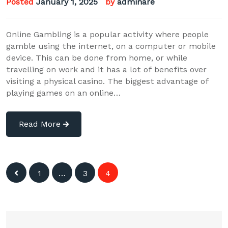
Posted
January 1, 2025
by
adminare
Online Gambling is a popular activity where people
gamble using the internet, on a computer or mobile
device. This can be done from home, or while
travelling on work and it has a lot of benefits over
visiting a physical casino. The biggest advantage of
playing games on an online…
Read More
Posts
1
…
3
4
navigation