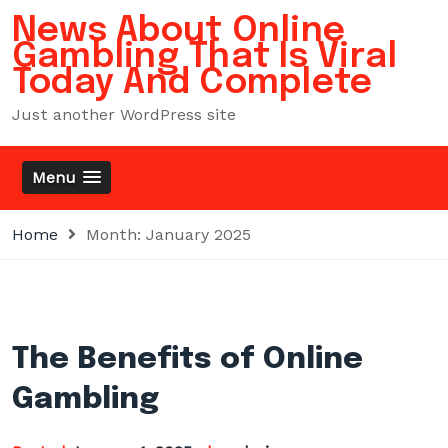
Skip
News About Online
to
Gambling That Is Viral
content
Today And Complete
Just another WordPress site
Menu
Home
Month:
January 2025
The Benefits of Online
Gambling