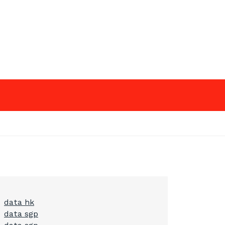
data hk
data sgp