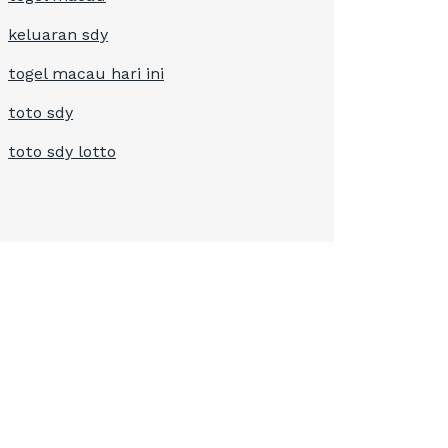
keluaran sdy
togel macau hari ini
toto sdy
toto sdy lotto