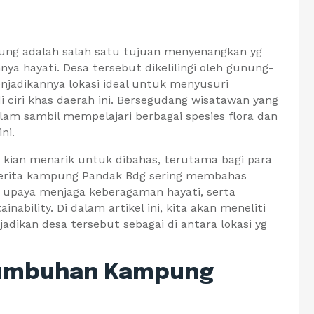
dung adalah salah satu tujuan menyenangkan yg
 hayati. Desa tersebut dikelilingi oleh gunung-
njadikannya lokasi ideal untuk menyusuri
ciri khas daerah ini. Bersegudang wisatawan yang
am sambil mempelajari berbagai spesies flora dan
ni.
kian menarik untuk dibahas, terutama bagi para
berita kampung Pandak Bdg sering membahas
n, upaya menjaga keberagaman hayati, serta
nability. Di dalam artikel ini, kita akan meneliti
jadikan desa tersebut sebagai di antara lokasi yg
umbuhan Kampung