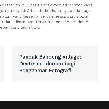
pelestarian ini, Desa Pandak menjadi contoh yang
aman hayati. Cita-cita ke depannya adalah agar
lam yang tersedia, serta merasa partisipatif
arakat diharapkan terus melibatkan diri dalam
epan yang lebih baik.
Pandak Bandung Village:
Destinasi Idaman bagi
Penggemar Fotografi