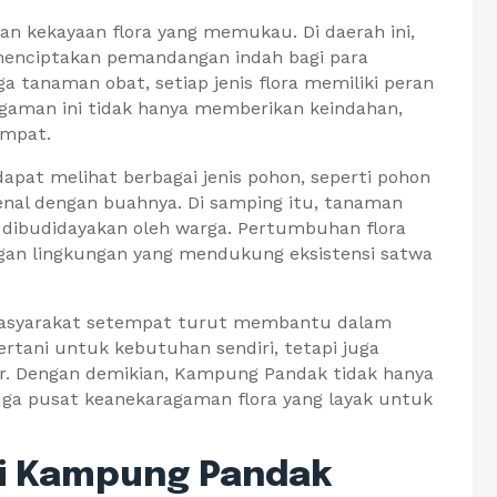
n kekayaan flora yang memukau. Di daerah ini,
enciptakan pemandangan indah bagi para
a tanaman obat, setiap jenis flora memiliki peran
agaman ini tidak hanya memberikan keindahan,
empat.
apat melihat berbagai jenis pohon, seperti pohon
enal dengan buahnya. Di samping itu, tanaman
t dibudidayakan oleh warga. Pertumbuhan flora
gan lingkungan yang mendukung eksistensi satwa
h masyarakat setempat turut membantu dalam
bertani untuk kebutuhan sendiri, tetapi juga
r. Dengan demikian, Kampung Pandak tidak hanya
juga pusat keanekaragaman flora yang layak untuk
di Kampung Pandak