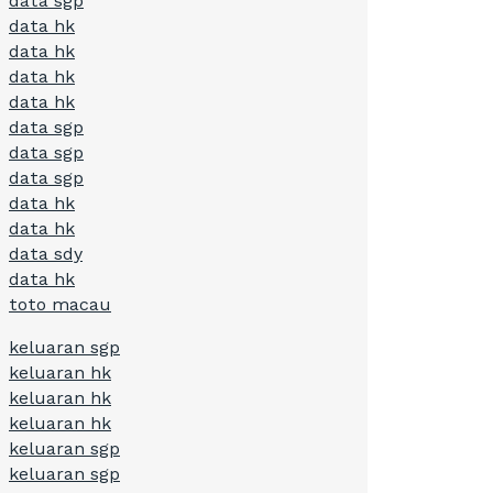
data sgp
data hk
data hk
data hk
data hk
data sgp
data sgp
data sgp
data hk
data hk
data sdy
data hk
toto macau
keluaran sgp
keluaran hk
keluaran hk
keluaran hk
keluaran sgp
keluaran sgp